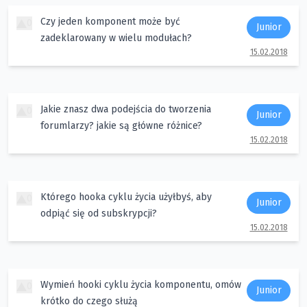
Czy jeden komponent może być
0
Junior
zadeklarowany w wielu modułach?
15.02.2018
Jakie znasz dwa podejścia do tworzenia
0
Junior
forumlarzy? jakie są główne różnice?
15.02.2018
Którego hooka cyklu życia użyłbyś, aby
0
Junior
odpiąć się od subskrypcji?
15.02.2018
Wymień hooki cyklu życia komponentu, omów
0
Junior
krótko do czego służą