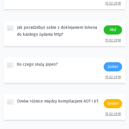
15.02.2018
Jak poradziłbyś sobie z doklejaniem tokena
0
Mid
do każdego żądania http?
15.02.2018
Do czego służą pipes?
1
Junior
15.02.2018
Omów różnice między kompilacjami AOT i JIT.
0
Senior
15.02.2018