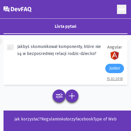
DevFAQ
Lista pytań
×
Jakbyś skomunikował komponenty, które nie
0
Angular
są w bezpośredniej relacji rodzic-dziecko?
Junior
15.02.2018
Jak korzystać?
Regulamin
Autorzy
Facebook
Type of Web