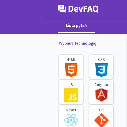
DevFAQ
Lista pytań
Wybierz technologię
HTML
CSS
JS
Angular
React
Git