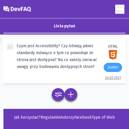
DevFAQ
Lista pytań
×
Czym jest Accessibility? Czy istnieją jakieś
1
HTML
standardy mówiące o tym co powoduje że
strona jest dostępna? Na co należy zwracać
uwagę przy budowaniu dostępnych stron?
Junior
24.02.2021
Jak korzystać?
Regulamin
Autorzy
Facebook
Type of Web