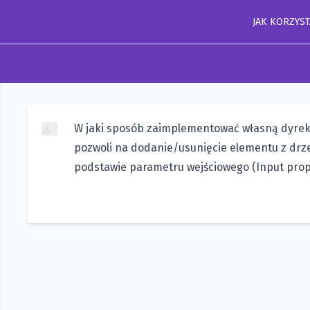
JAK KORZYST
W jaki sposób zaimplementować własną dyrek
0
pozwoli na dodanie/usunięcie elementu z dr
podstawie parametru wejściowego (Input prop