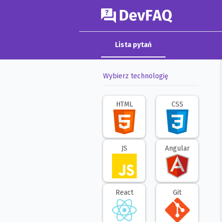
DevFAQ
Lista pytań
Wybierz technologię
HTML
CSS
JS
Angular
React
Git