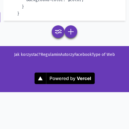
Jak korzystać?
Regulamin
Autorzy
Facebook
Type of Web