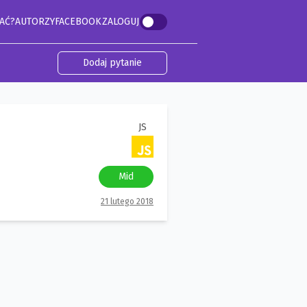
AĆ?
AUTORZY
FACEBOOK
ZALOGUJ
Dodaj pytanie
JS
Mid
21 lutego 2018