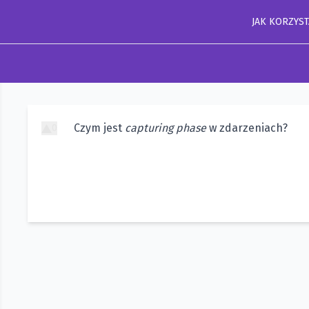
JAK KORZYST
Czym jest
capturing phase
w zdarzeniach?
0