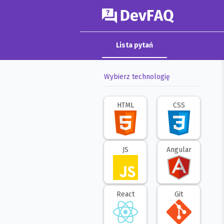
DevFAQ
Lista pytań
Wybierz technologię
HTML
CSS
JS
Angular
React
Git