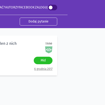
AĆ?
AUTORZY
FACEBOOK
ZALOGUJ
Dodaj pytanie
den z nich
Inne
Mid
6 grudnia 2017