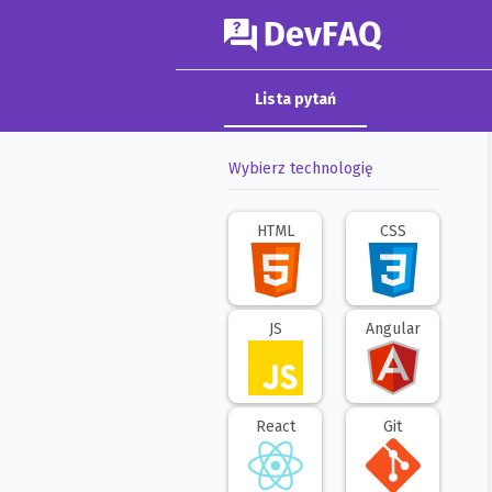
DevFAQ
Lista pytań
Wybierz technologię
HTML
CSS
JS
Angular
React
Git