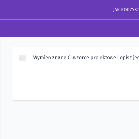
JAK KORZYST
Wymień znane Ci wzorce projektowe i opisz je
0