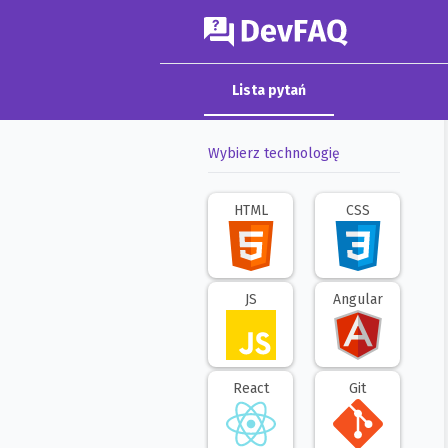
DevFAQ
Lista pytań
Wybierz technologię
HTML
CSS
JS
Angular
React
Git