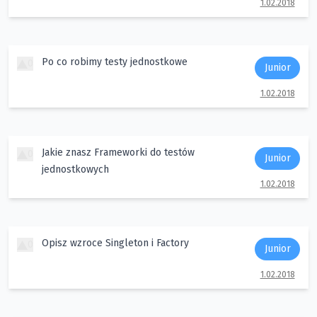
1.02.2018
Po co robimy testy jednostkowe
0
Junior
1.02.2018
Jakie znasz Frameworki do testów
0
Junior
jednostkowych
1.02.2018
Opisz wzroce Singleton i Factory
0
Junior
1.02.2018