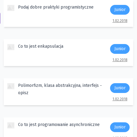
Podaj dobre praktyki programistyczne
0
Junior
1.02.2018
Co to jest enkapsulacja
0
Junior
1.02.2018
Polimorfizm, klasa abstrakcyjna, interfejs -
0
Junior
opisz
1.02.2018
Co to jest programowanie asynchroniczne
0
Junior