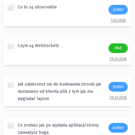
Co to są observable
0
Junior
1.02.2018
Czym są WebSockets
0
Mid
29.01.2018
Jak zabierzesz sie do budowania stronki jak
0
Junior
dostaniesz od klienta plik z tym jak ma
28.01.2018
wygladać layout
Co zrobisz jak po wydaniu aplikacji/strony
0
Junior
zauważysz buga